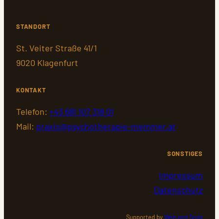
STANDORT
St. Veiter Straße 41/1
9020 Klagenfurt
KONTAKT
Telefon:
+43 681 107 318 01
Mail:
praxis@psychotherapie-memmer.at
SONSTIGES
Impressum
Datenschutz
Supported by
Web and Soda