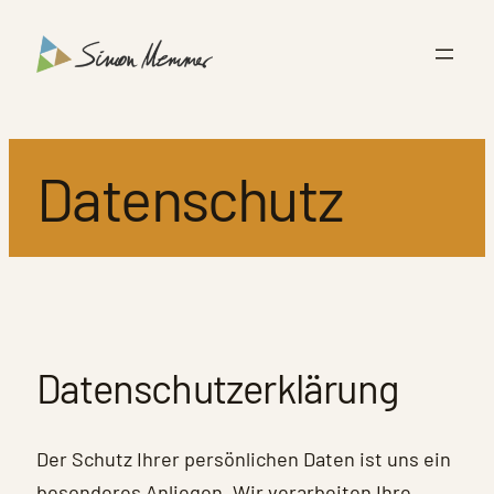
Zum
Inhalt
springen
Datenschutz
Datenschutzerklärung
Der Schutz Ihrer persönlichen Daten ist uns ein
besonderes Anliegen. Wir verarbeiten Ihre